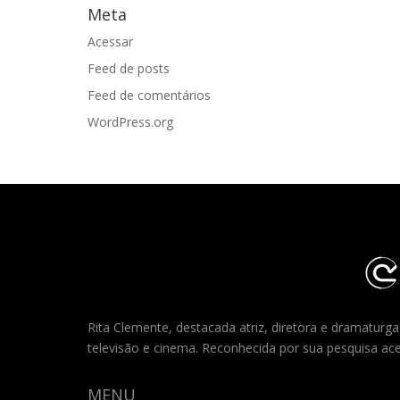
Meta
Acessar
Feed de posts
Feed de comentários
WordPress.org
Rita Clemente, destacada atriz, diretora e dramaturg
televisão e cinema. Reconhecida por sua pesquisa ace
MENU