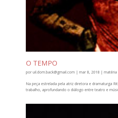
O TEMPO
por
uil.dom.back@gmail.com
|
mar 8, 2018
|
matéria
Na peça estrelada pela atriz diretora e dramaturga Rit
trabalho, aprofundando o diálogo entre teatro e mús