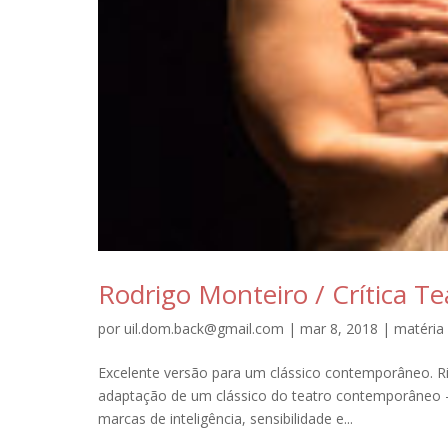
Rodrigo Monteiro / Crítica Te
por
uil.dom.back@gmail.com
|
mar 8, 2018
|
matéria
Excelente versão para um clássico contemporâneo. Ri
adaptação de um clássico do teatro contemporâneo – 
marcas de inteligência, sensibilidade e...