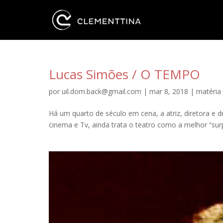
Lucas Simões / O TEMPO
por
uil.dom.back@gmail.com
|
mar 8, 2018
|
matéria
Há um quarto de século em cena, a atriz, diretora e
cinema e Tv, ainda trata o teatro como a melhor “sur