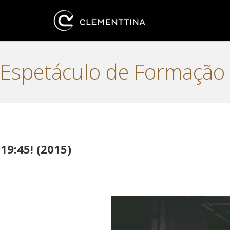
Espetáculo de Formação 
19:45! (2015)