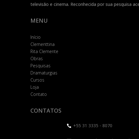
televisão e cinema. Reconhecida por sua pesquisa ace
MENU
Início
Clementtina
Rita Clemente
Obras
Pesquisas
Dramaturgias
Cursos
Loja
Contato
CONTATOS
+55 31 3335 - 8070
