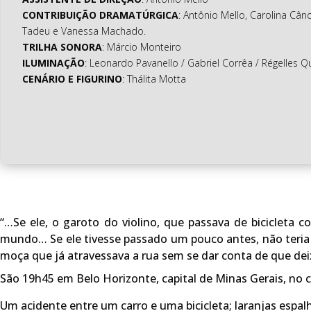
CONTRIBUIÇÃO DRAMATÚRGICA
: Antônio Mello, Carolina Cân
Tadeu e Vanessa Machado.
TRILHA SONORA
: Márcio Monteiro
ILUMINAÇÃO
: Leonardo Pavanello / Gabriel Corrêa / Régelles Q
CENÁRIO E FIGURINO
: Thálita Motta
“…Se ele, o garoto do violino, que passava de bicicleta 
mundo… Se ele tivesse passado um pouco antes, não teria
moça que já atravessava a rua sem se dar conta de que deix
São 19h45 em Belo Horizonte, capital de Minas Gerais, no
Um acidente entre um carro e uma bicicleta; laranjas espal