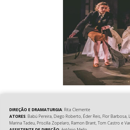
DIREÇÃO E DRAMATURGIA
: Rita Clemente
ATORES
: Babú Pereira, Diego Roberto, Éder Reis, Flor Barbosa, Le
Marina Tadeu, Priscilla Zopelaro, Ramon Brant, Tom Castro e 
ASSISTENTE DE DIREÇÃO
: Antônio Mello