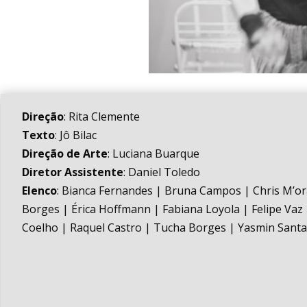
Direção
: Rita Clemente
Texto
: Jô Bilac
Direção de Arte
: Luciana Buarque
Diretor Assistente
: Daniel Toledo
Elenco
: Bianca Fernandes | Bruna Campos | Chris M’or
Borges | Érica Hoffmann | Fabiana Loyola | Felipe Va
Coelho | Raquel Castro | Tucha Borges | Yasmin Sant